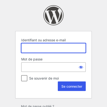
Se
connecter
Identifiant ou adresse e-mail
Mot de passe
Se souvenir de moi
Mot de passe oublié ?