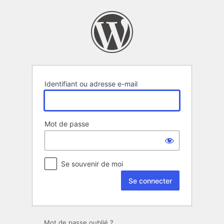
Se
connecter
Identifiant ou adresse e-mail
Mot de passe
Se souvenir de moi
Mot de passe oublié ?