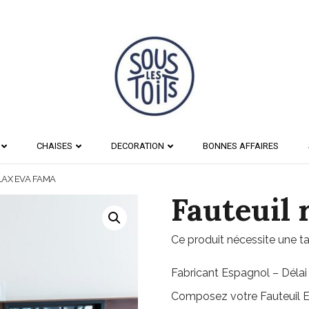
CHAISES
DECORATION
BONNES AFFAIRES
LAX EVA FAMA
Fauteuil 
Ce produit nécessite une ta
Fabricant Espagnol – Délai
Composez votre Fauteuil 