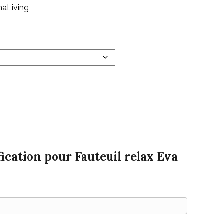
amaLiving
ication pour Fauteuil relax Eva