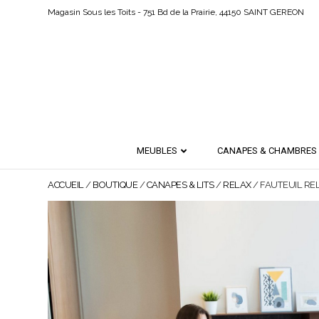
Magasin Sous les Toits - 751 Bd de la Prairie, 44150 SAINT GEREON
MEUBLES
CANAPES & CHAMBRES
ACCUEIL
/
BOUTIQUE
/
CANAPES & LITS
/
RELAX
/ FAUTEUIL RE