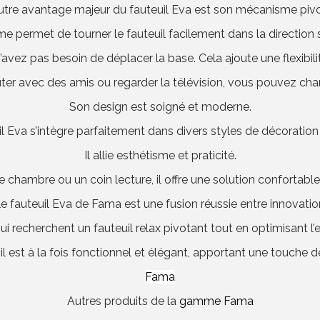
utre avantage majeur du fauteuil Eva est son mécanisme pivo
e permet de tourner le fauteuil facilement dans la direction 
n’avez pas besoin de déplacer la base. Cela ajoute une flexibili
ter avec des amis ou regarder la télévision, vous pouvez cha
Son design est soigné et moderne.
l Eva s’intègre parfaitement dans divers styles de décoration 
Il allie esthétisme et praticité.
e chambre ou un coin lecture, il offre une solution confortab
e fauteuil Eva de Fama est une fusion réussie entre innovatio
 qui recherchent un fauteuil relax pivotant tout en optimisant l
l est à la fois fonctionnel et élégant, apportant une touche de
Fama
Autres produits de la
gamme Fama