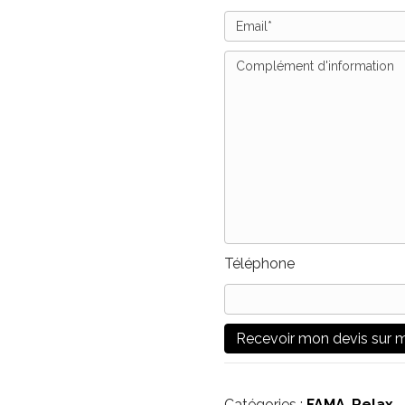
Téléphone
Catégories :
FAMA
,
Relax