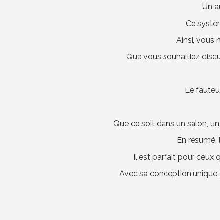
Un a
Ce systèm
Ainsi, vous 
Que vous souhaitiez discu
Le fauteui
Que ce soit dans un salon, un
En résumé, l
Il est parfait pour ceux
Avec sa conception unique, i