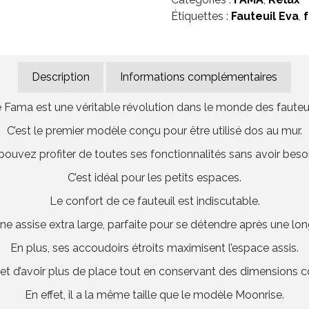
Étiquettes :
Fauteuil Eva
,
Description
Informations complémentaires
e Fama est une véritable révolution dans le monde des fauteuil
C’est le premier modèle conçu pour être utilisé dos au mur.
pouvez profiter de toutes ses fonctionnalités sans avoir beso
C’est idéal pour les petits espaces.
Le confort de ce fauteuil est indiscutable.
ne assise extra large, parfaite pour se détendre après une lo
En plus, ses accoudoirs étroits maximisent l’espace assis.
et d’avoir plus de place tout en conservant des dimensions 
En effet, il a la même taille que le modèle Moonrise.