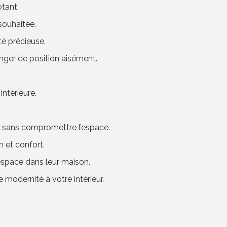
tant.
souhaitée.
té précieuse.
nger de position aisément.
intérieure.
le sans compromettre l’espace.
n et confort.
’espace dans leur maison.
 modernité à votre intérieur.