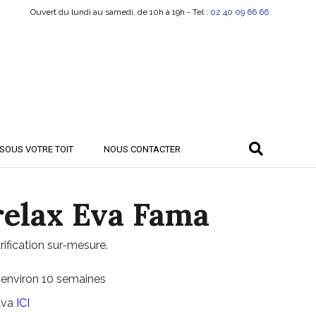
Ouvert du lundi au samedi, de 10h à 19h - Tel :
02 40 09 66 66
SOUS VOTRE TOIT
NOUS CONTACTER
relax Eva Fama
rification sur-mesure.
 environ 10 semaines
Eva
ICI