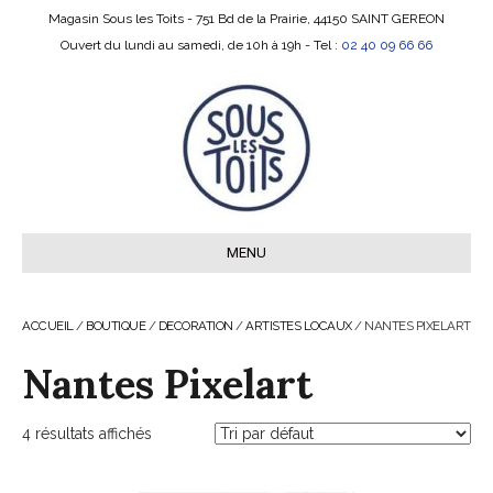
Magasin Sous les Toits - 751 Bd de la Prairie, 44150 SAINT GEREON
Ouvert du lundi au samedi, de 10h à 19h - Tel :
02 40 09 66 66
MENU
ACCUEIL
/
BOUTIQUE
/
DECORATION
/
ARTISTES LOCAUX
/ NANTES PIXELART
Nantes Pixelart
4 résultats affichés