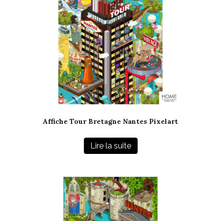
Affiche Tour Bretagne Nantes Pixelart
Lire la suite