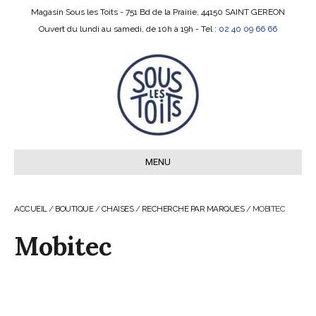
Magasin Sous les Toits - 751 Bd de la Prairie, 44150 SAINT GEREON
Ouvert du lundi au samedi, de 10h à 19h - Tel :
02 40 09 66 66
MENU
ACCUEIL
/
BOUTIQUE
/
CHAISES
/
RECHERCHE PAR MARQUES
/ MOBITEC
Mobitec