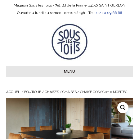
Magasin Sous les Toits - 751 Bd de la Prairie, 44150 SAINT GEREON
Ouvert du lundi au samedi, de 10h à 19h - Tel :
02 40 09 66 66
MENU
ACCUEIL
/
BOUTIQUE
/
CHAISES
/
CHAISES
/ CHAISE COSY C0110 MOBITEC