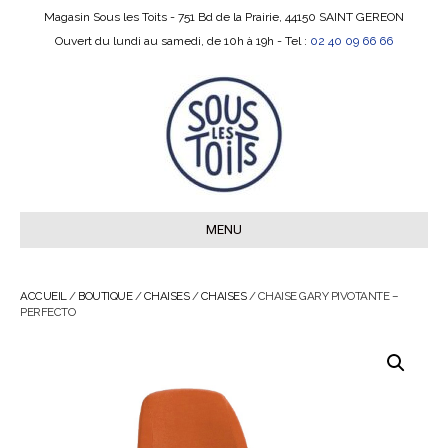
Magasin Sous les Toits - 751 Bd de la Prairie, 44150 SAINT GEREON
Ouvert du lundi au samedi, de 10h à 19h - Tel :
02 40 09 66 66
MENU
ACCUEIL
/
BOUTIQUE
/
CHAISES
/
CHAISES
/ CHAISE GARY PIVOTANTE –
PERFECTO