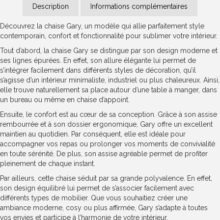
Description
Informations complémentaires
Découvrez la chaise Gary, un modèle qui allie parfaitement style
contemporain, confort et fonctionnalité pour sublimer votre intérieur.
Tout d’abord, la chaise Gary se distingue par son design moderne et
ses lignes épurées. En effet, son allure élégante lui permet de
s’intégrer facilement dans différents styles de décoration, qu’il
s’agisse d’un intérieur minimaliste, industriel ou plus chaleureux. Ainsi,
elle trouve naturellement sa place autour d’une table à manger, dans
un bureau ou même en chaise d’appoint.
Ensuite, le confort est au cœur de sa conception. Grâce à son assise
rembourrée et à son dossier ergonomique, Gary offre un excellent
maintien au quotidien. Par conséquent, elle est idéale pour
accompagner vos repas ou prolonger vos moments de convivialité
en toute sérénité. De plus, son assise agréable permet de profiter
pleinement de chaque instant.
Par ailleurs, cette chaise séduit par sa grande polyvalence. En effet,
son design équilibré lui permet de s’associer facilement avec
différents types de mobilier. Que vous souhaitiez créer une
ambiance moderne, cosy ou plus affirmée, Gary s’adapte à toutes
vos envies et participe à l’harmonie de votre intérieur.