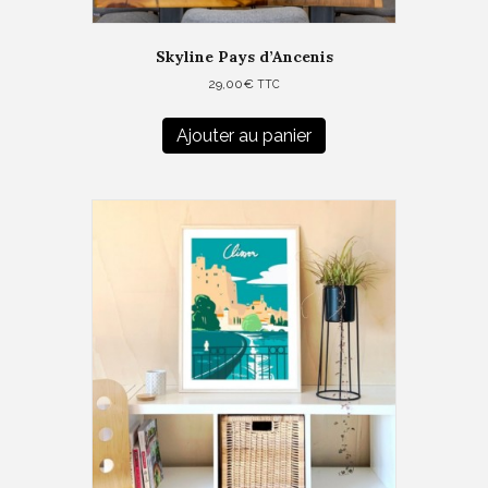
Skyline Pays d’Ancenis
29,00
€
TTC
Ajouter au panier