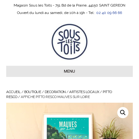
Magasin Sous les Toits - 751 Bd de la Prairie, 44150 SAINT GEREON
Ouvert du lundi au samedi, de 10h à 19h - Tel :
02 40 09 66 66
MENU
ACCUEIL
/
BOUTIQUE
/
DECORATION
/
ARTISTES LOCAUX
/
PITTO
RESCO
/ AFFICHE PITTO RESCO MAUVES SUR LOIRE