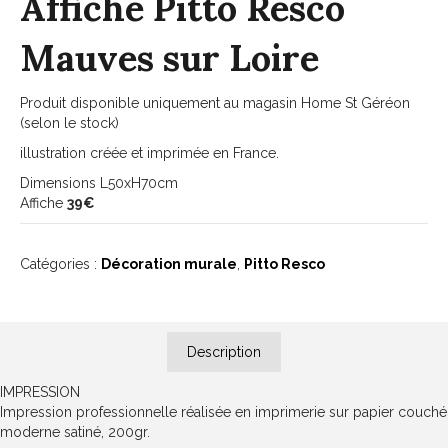
Affiche Pitto Resco
Mauves sur Loire
Produit disponible uniquement au magasin Home St Géréon
(selon le stock)
illustration créée et imprimée en France.
Dimensions L50xH70cm
Affiche
39€
Catégories :
Décoration murale
,
Pitto Resco
Description
IMPRESSION
Impression professionnelle réalisée en imprimerie sur papier couché
moderne satiné, 200gr.