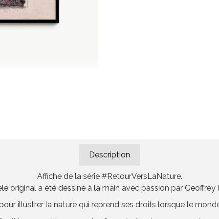
Description
Affiche de la série #RetourVersLaNature.
e original a été dessiné à la main avec passion par Geoffrey B
ur illustrer la nature qui reprend ses droits lorsque le monde e