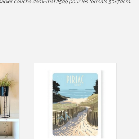
ur papier couché demi-mat 250g pour les formats 50x70cm.