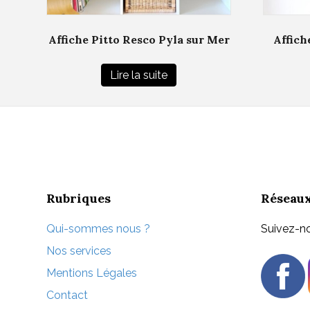
Affiche Pitto Resco Pyla sur Mer
Affich
Lire la suite
Rubriques
Réseaux
Qui-sommes nous ?
Suivez-no
Nos services
Mentions Légales
Contact