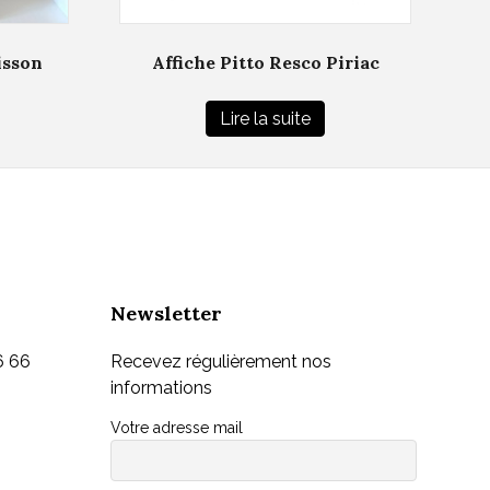
isson
Affiche Pitto Resco Piriac
Lire la suite
Newsletter
6 66
Recevez régulièrement nos
informations
Votre adresse mail