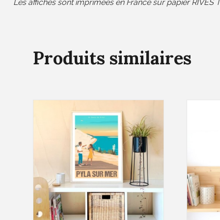
Les affiches sont imprimées en France sur papier RIVES 
Produits similaires