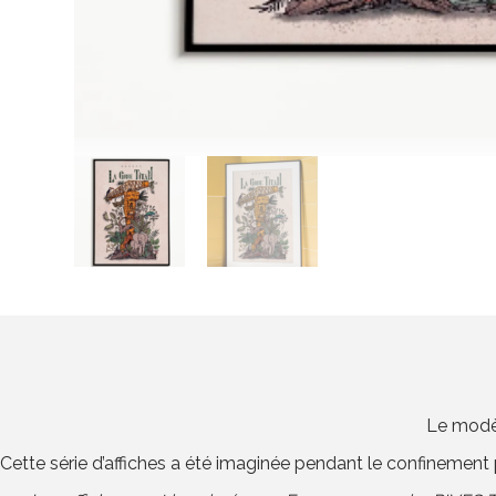
Le modèl
Cette série d’affiches a été imaginée pendant le confinement po