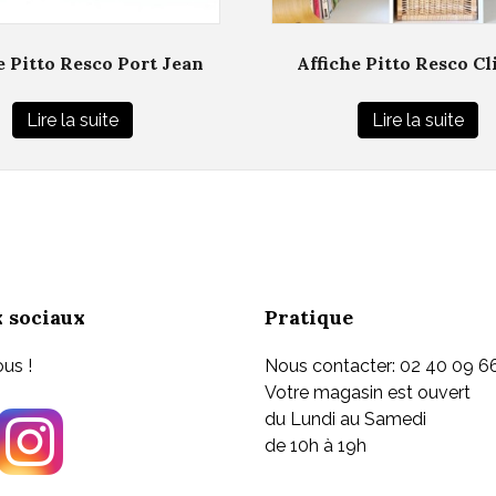
e Pitto Resco Port Jean
Affiche Pitto Resco Cl
Lire la suite
Lire la suite
 sociaux
Pratique
us !
Nous contacter: 02 40 09 6
Votre magasin est ouvert
du Lundi au Samedi
de 10h à 19h