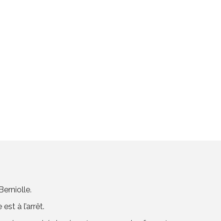
erniolle.
st à l’arrêt.