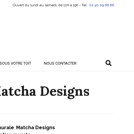
Ouvert du lundi au samedi, de 10h à 19h - Tel :
02 40 09 66 66
SOUS VOTRE TOIT
NOUS CONTACTER
Matcha Designs
murale
,
Matcha Designs