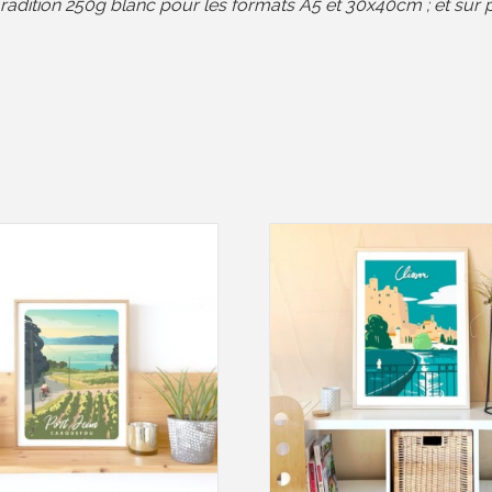
Tradition 250g blanc pour les formats A5 et 30x40cm ; et s