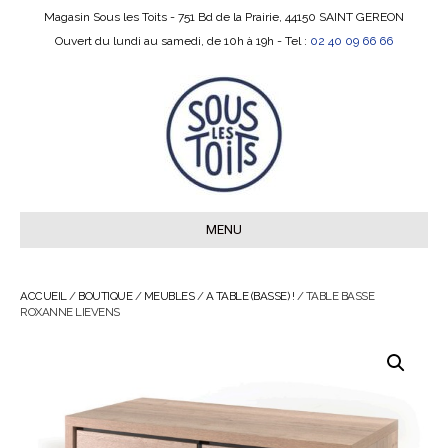
Magasin Sous les Toits - 751 Bd de la Prairie, 44150 SAINT GEREON
Ouvert du lundi au samedi, de 10h à 19h - Tel :
02 40 09 66 66
MENU
ACCUEIL
/
BOUTIQUE
/
MEUBLES
/
A TABLE (BASSE) !
/ TABLE BASSE
ROXANNE LIEVENS