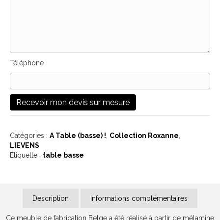
Téléphone
Catégories :
A Table (basse) !
,
Collection Roxanne
,
LIEVENS
Étiquette :
table basse
Description
Informations complémentaires
Ce meuble de fabrication Belge a été réalisé à partir de mélamine