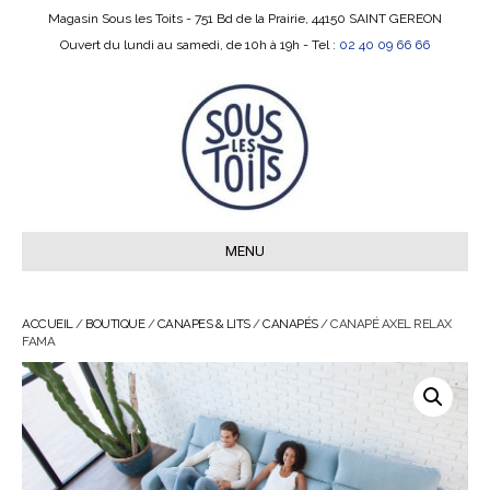
Magasin Sous les Toits - 751 Bd de la Prairie, 44150 SAINT GEREON
Ouvert du lundi au samedi, de 10h à 19h - Tel :
02 40 09 66 66
MENU
ACCUEIL
/
BOUTIQUE
/
CANAPES & LITS
/
CANAPÉS
/ CANAPÉ AXEL RELAX
FAMA