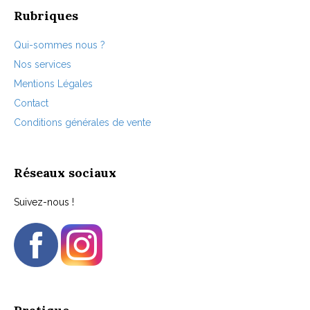
page
Rubriques
du
produit
Qui-sommes nous ?
Nos services
Mentions Légales
Contact
Conditions générales de vente
Réseaux sociaux
Suivez-nous !