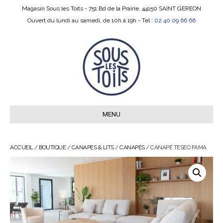
Magasin Sous les Toits - 751 Bd de la Prairie, 44150 SAINT GEREON
Ouvert du lundi au samedi, de 10h à 19h - Tel :
02 40 09 66 66
MENU
ACCUEIL
/
BOUTIQUE
/
CANAPES & LITS
/
CANAPÉS
/ CANAPÉ TESEO FAMA