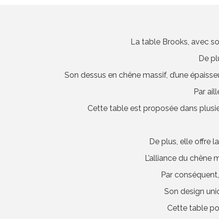
La table Brooks, avec so
De pl
Son dessus en chêne massif, d’une épaisseu
Par ail
Cette table est proposée dans plusie
De plus, elle offre
L’alliance du chêne 
Par conséquent,
Son design uniq
Cette table po