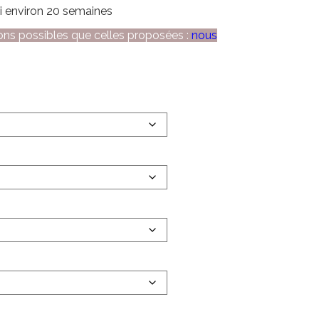
ai environ 20 semaines
ions possibles que celles proposées :
nous