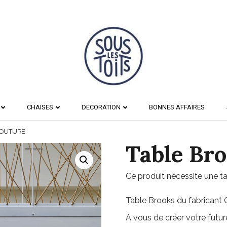
CHAISES
DECORATION
BONNES AFFAIRES
COUTURE
Table Br
Ce produit nécessite une ta
Table Brooks du fabricant C
A vous de créer votre futur