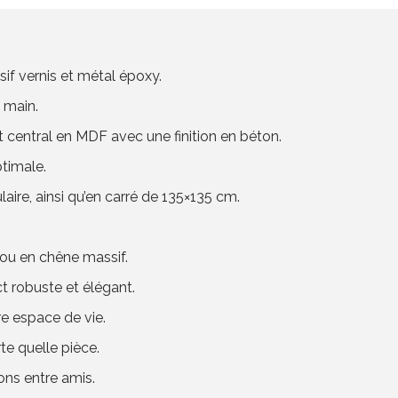
if vernis et métal époxy.
 main.
 central en MDF avec une finition en béton.
ptimale.
ire, ainsi qu’en carré de 135×135 cm.
 ou en chêne massif.
t robuste et élégant.
e espace de vie.
te quelle pièce.
ons entre amis.