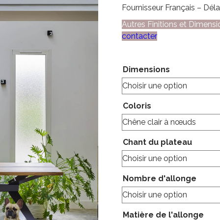
Fournisseur Français – Dél
Autres Finitions et Dimens
contacter
Dimensions
Coloris
Chant du plateau
Nombre d'allonge
Matière de l'allonge