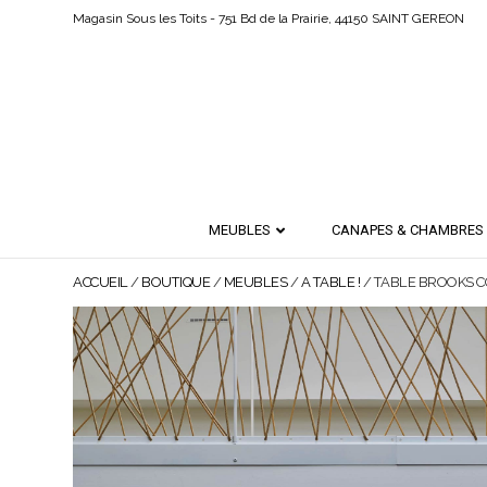
Magasin Sous les Toits - 751 Bd de la Prairie, 44150 SAINT GEREON
MEUBLES
CANAPES & CHAMBRES
ACCUEIL
/
BOUTIQUE
/
MEUBLES
/
A TABLE !
/ TABLE BROOKS 