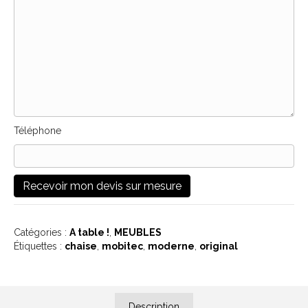
Téléphone
Catégories :
A table !
,
MEUBLES
Étiquettes :
chaise
,
mobitec
,
moderne
,
original
Description