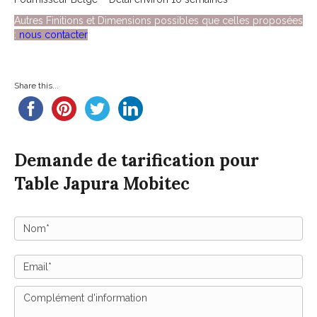
Autres Finitions et Dimensions possibles que celles proposées
:
nous contacter
Share this...
Demande de tarification pour
Table Japura Mobitec