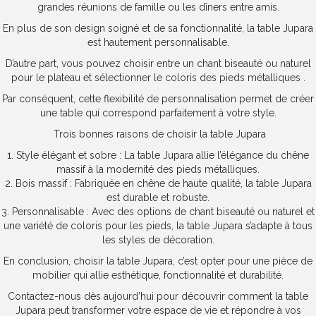
grandes réunions de famille ou les dîners entre amis.
En plus de son design soigné et de sa fonctionnalité, la table Jupara
est hautement personnalisable.
D’autre part, vous pouvez choisir entre un chant biseauté ou naturel
pour le plateau et sélectionner le coloris des pieds métalliques .
Par conséquent, cette flexibilité de personnalisation permet de créer
une table qui correspond parfaitement à votre style.
Trois bonnes raisons de choisir la table Jupara
1. Style élégant et sobre : La table Jupara allie l’élégance du chêne
massif à la modernité des pieds métalliques.
2. Bois massif : Fabriquée en chêne de haute qualité, la table Jupara
est durable et robuste.
3. Personnalisable : Avec des options de chant biseauté ou naturel et
une variété de coloris pour les pieds, la table Jupara s’adapte à tous
les styles de décoration.
En conclusion, choisir la table Jupara, c’est opter pour une pièce de
mobilier qui allie esthétique, fonctionnalité et durabilité.
Contactez-nous dès aujourd’hui pour découvrir comment la table
Jupara peut transformer votre espace de vie et répondre à vos