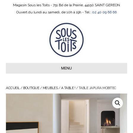
Magasin Sous les Toits - 751 Bd de la Prairie, 44150 SAINT GEREON
Ouvert du lundi au samedi, de 10h à 19h - Tel :
02 40 09 66 66
MENU
ACCUEIL
/
BOUTIQUE
/
MEUBLES
/
A TABLE !
/ TABLE JAPURA MOBITEC