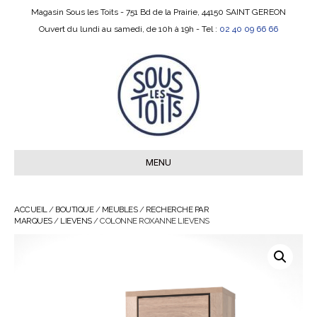
Magasin Sous les Toits - 751 Bd de la Prairie, 44150 SAINT GEREON
Ouvert du lundi au samedi, de 10h à 19h - Tel :
02 40 09 66 66
MENU
ACCUEIL
/
BOUTIQUE
/
MEUBLES
/
RECHERCHE PAR
MARQUES
/
LIEVENS
/ COLONNE ROXANNE LIEVENS